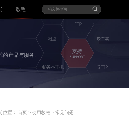
买
教程
式的产品与服务。
前位置：
首页
>
使用教程
>
常见问题