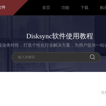
软件
首页
功能
下载
购
Disksync软件使用教程
业业务特性，打造个性化行业解决方案，为用户提供一站
当