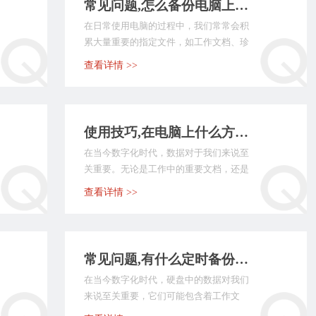
常见问题,怎么备份电脑上的指定文件？推荐七个实测方便的执行方法
在日常使用电脑的过程中，我们常常会积
累大量重要的指定文件，如工作文档、珍
贵照片、学习资料等...
查看详情 >>
使用技巧,在电脑上什么方法备份数据效果好？介绍八个新手用户必看的方法
在当今数字化时代，数据对于我们来说至
关重要。无论是工作中的重要文档，还是
生活里珍贵的照片、...
查看详情 >>
常见问题,有什么定时备份硬盘文件的方法？介绍七个简单且快捷的方法
在当今数字化时代，硬盘中的数据对我们
来说至关重要，它们可能包含着工作文
档、珍贵照片、重要等...