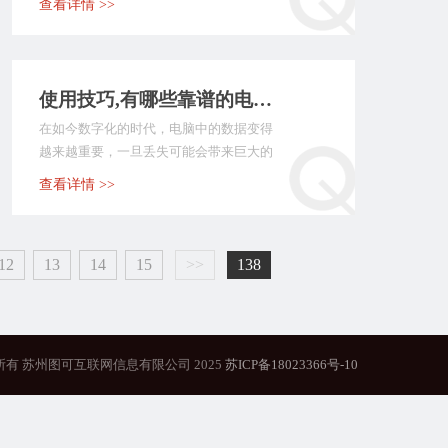
查看详情 >>
使用技巧,有哪些靠谱的电脑数据备份方法？推荐七个快捷实用的方法
在如今数字化的时代，电脑中的数据变得
越来越重要，一旦丢失可能会带来巨大的
损失。因此，在平时...
查看详情 >>
12
13
14
15
>>
138
所有 苏州图可互联网信息有限公司 2025
苏ICP备18023366号-10