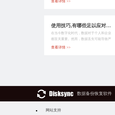
查看详情 >>
使用技巧,有哪些足以应对数据备份的方法？介绍七个快捷且好用的方法
在当今数字化时代，数据对于个人和企业
都至关重要。然而，数据丢失可能导致严
重后果，因此掌握一...
查看详情 >>
数据备份恢复软件
网站支持