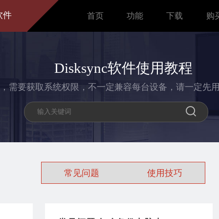
软件
首页
功能
下载
购
Disksync软件使用教程
，需要获取系统权限，不一定兼容每台设备，请一定先
常见问题
使用技巧