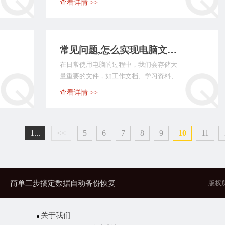
查看详情 >>
常见问题,怎么实现电脑文件自动备份？分享七个实测效果好的方法
在日常使用电脑的过程中，我们会存储大
量重要的文件，如工作文档、学习资料、
珍贵的照片和等。电...
查看详情 >>
1...
<<
5
6
7
8
9
10
11
简单三步搞定数据自动备份恢复
版权
关于我们