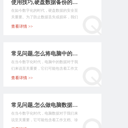
使用技巧,硬盘数据备份的方式有哪些？推荐七个值得手动尝试的方法
在如今数字化的时代，硬盘数据的安全至
关重要。为了防止数据丢失或损坏，我们
需要采取有效的备份...
查看详情 >>
常见问题,怎么将电脑中的数据备份？分享八个建议手动尝试的方法
在当今数字化时代，电脑中的数据对于我
们来说至关重要，它们可能包含着工作文
档、珍贵照片、重要...
查看详情 >>
常见问题,怎么做电脑数据备份？介绍八个快捷实用的执行方法
在当今数字化时代，电脑数据对于我们来
说至关重要，它可能包含着工作文档、珍
贵照片、重要以及各...