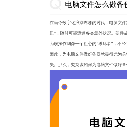
电脑文件怎么做备
在当今数字化浪潮席卷的时代，电脑文件
皿”，随时可能遭遇各类意外状况。硬件
为误操作则像一个粗心的“破坏者”，不
因此，为电脑文件做好备份就显得尤为关
失。那么，究竟该如何为电脑文件做好备