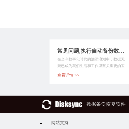
常见问题,执行自动备份数据的工具哪个好？这9款备份软件值得尝试，快快收藏起来！
在当今数字化时代的汹涌浪潮中，数据无
疑已成为我们生活和工作里至关重要的宝
贵财富。无论是个人...
查看详情 >>
数据备份恢复软件
网站支持