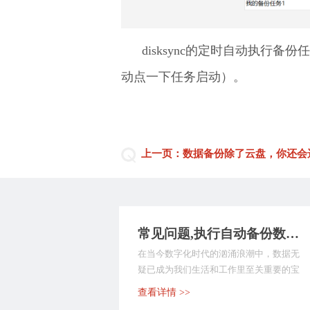
disksync的定时自动执
动点一下任务启动）。
上一页：数据备份除了云盘，你还会
常见问题,执行自动备份数据的工具哪个好？这9款备份软件值得尝试，快快收藏起来！
在当今数字化时代的汹涌浪潮中，数据无
疑已成为我们生活和工作里至关重要的宝
贵财富。无论是个人...
查看详情 >>