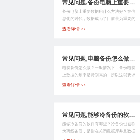
常见问题,备份电脑上重要数据用什么方法好？看到就是学到
备份电脑上重要数据用什么方法好？在信
息化的时代，数据成为了目前最为重要的
东西。因为一旦因为...
查看详情 >>
常见问题,电脑备份怎么做？看完你就明白了
电脑备份怎么做？一般情况下，备份电脑
上数据的频率是特别高的，所以这就要求
我们能够找到一个适...
查看详情 >>
常见问题,能够冷备份的软件有哪些？建议独自收藏
能够冷备份的软件有哪些？冷备份也被称
为离线备份，是指在关闭数据库并且数据
库不能更新的状况下...