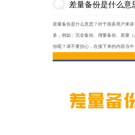
差量备份是什么意
差量备份是什么意思？对于很多用户来讲
多，例如：完全备份、增量备份、差量（
份呢？请不要担心，在接下来的内容当中