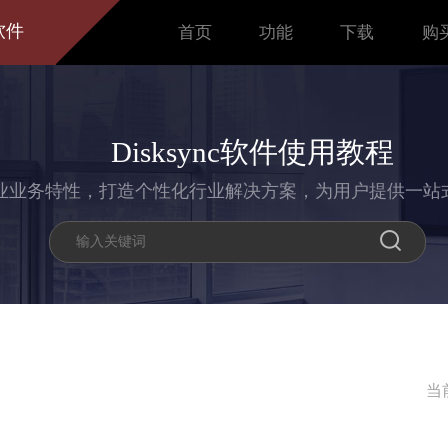
软件
首页
功能
下载
购
Disksync软件使用教程
业业务特性，打造个性化行业解决方案，为用户提供一站
当