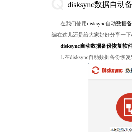
disksync数据
在我们使用
disksync
自动
数据备
编在这儿还是给大家好好分享一下
disksync自动数据备份恢复软
1.在disksync自动数据