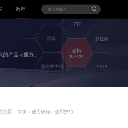
买
教程
式的产品与服务。
前位置：
首页
>
使用教程
>
使用技巧