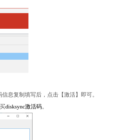
码信息复制填写后，点击【激活】即可。
买
disksync激活码
。