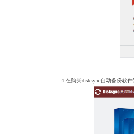
4.在购买disksync自动