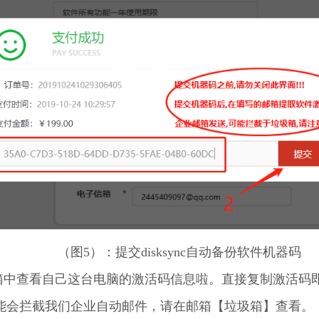
（图5）：提交disksync自动备份软件机器码
邮箱中查看自己这台电脑的激活码信息啦。直接复制激活码
能会拦截我们企业自动邮件，请在邮箱【垃圾箱】查看。