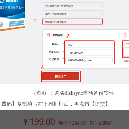
（图4）：购买disksync自动备份软件
【机器码】复制填写在下列框框后，再点击【提交】。