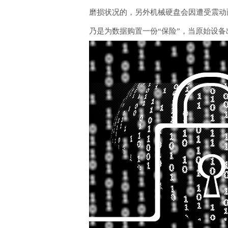
磨损状况的，另外机械硬盘会因遭受震动
乃是为数据购置一份“保险”，当原始设