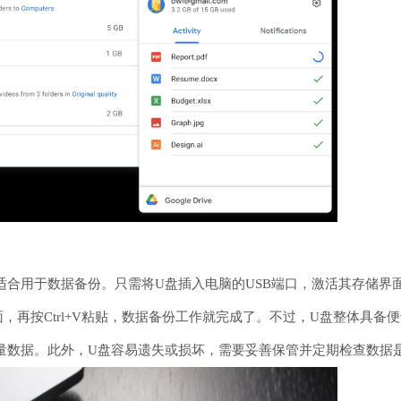
适合用于数据备份。只需将U盘插入电脑的USB端口，激活其存储界
界面，再按Ctrl+V粘贴，数据备份工作就完成了。不过，U盘整体
量数据。此外，U盘容易遗失或损坏，需要妥善保管并定期检查数据