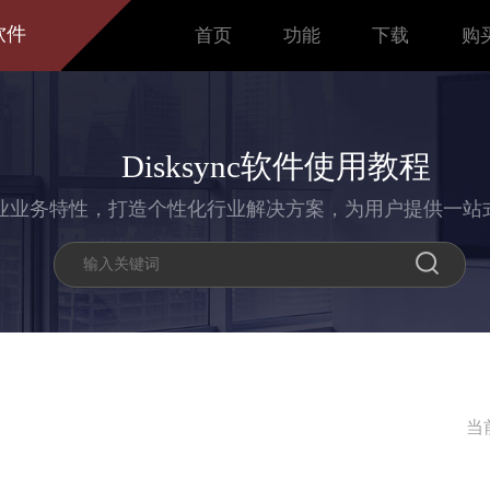
软件
首页
功能
下载
购
Disksync软件使用教程
业业务特性，打造个性化行业解决方案，为用户提供一站
当