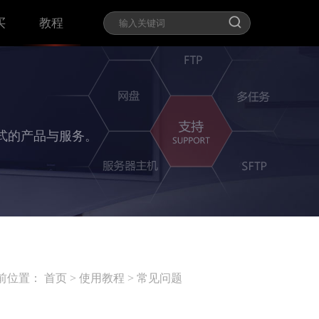
买
教程
式的产品与服务。
前位置：
首页
>
使用教程
>
常见问题