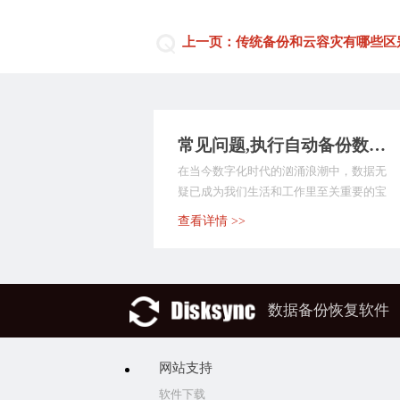
上一页：传统备份和云容灾有哪些区
常见问题,执行自动备份数据的工具哪个好？这9款备份软件值得尝试，快快收藏起来！
在当今数字化时代的汹涌浪潮中，数据无
疑已成为我们生活和工作里至关重要的宝
贵财富。无论是个人...
查看详情 >>
数据备份恢复软件
网站支持
软件下载