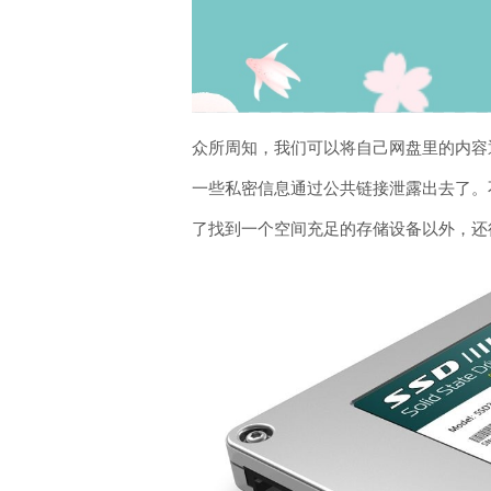
众所周知，我们可以将自己网盘里的内容
一些私密信息通过公共链接泄露出去了。
了找到一个空间充足的存储设备以外，还