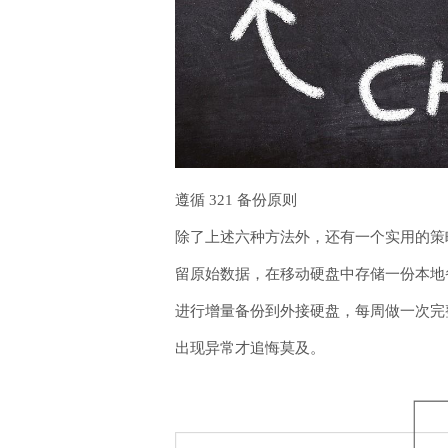
遵循 321 备份原则
除了上述六种方法外，还有一个实用的策略，即
留原始数据，在移动硬盘中存储一份本地备
进行增量备份到外接硬盘，每周做一次完
出现异常才追悔莫及。