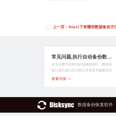
上一页：Win11下有哪些数据备份
常见问题,执行自动备份数据的工具哪个好？这9款备份软件值得尝试，快快收藏起来！
在当今数字化时代的汹涌浪潮中，数据无
疑已成为我们生活和工作里至关重要的宝
贵财富。无论是个人...
查看详情 >>
数据备份恢复软件