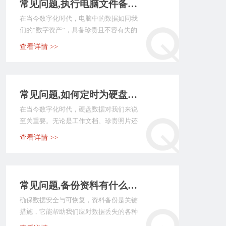
常见问题,执行电脑文件备份什么软件简单？介绍七款操作简便性很高的软件
在当今数字化时代，电脑中的数据如同我
们的“数字资产”，具备珍贵且不容有失的
特性。因此，执行...
查看详情 >>
常见问题,如何定时为硬盘数据执行备份？推荐六个简便性很高的方法
在当今数字化时代，硬盘数据对我们来说
至关重要。无论是工作文档、珍贵照片还
是重要，都承载着我...
查看详情 >>
常见问题,备份资料有什么方便的方式？七个简便性很高的操作方法
确保数据安全与可恢复，资料备份是关键
措施，它能帮助我们应对数据丢失的各种
风险。因为在日常生...