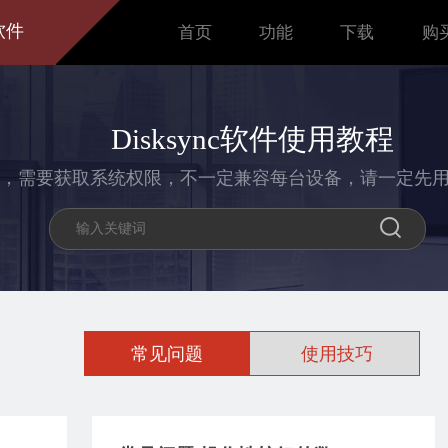
软件
首页
功能
下载
购
Disksync软件使用教程
，需要获取系统权限，不一定兼容每台设备，请一定先
常见问题
使用技巧