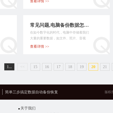
查看详情 >>
常见问题,电脑备份数据怎么备份？七个简单实用的操作指南
在如今数字化的时代，电脑中存储着我们
大量的重要数据，如文件、照片、音视
频、文档等。而随着使...
查看详情 >>
1...
<<
15
16
17
18
19
20
21
简单三步搞定数据自动备份恢复
版权
关于我们