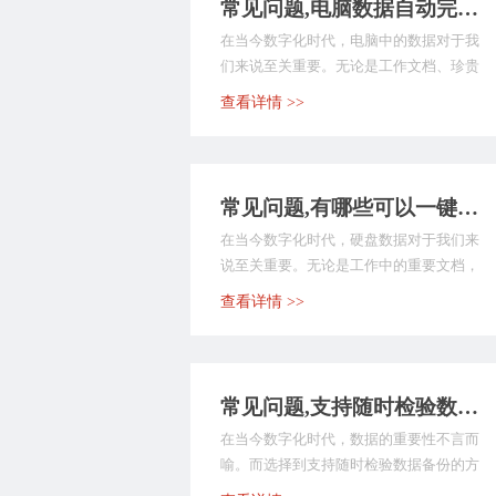
常见问题,电脑数据自动完成备份如何操作？介绍七个方便性很高的方法
在当今数字化时代，电脑中的数据对于我
们来说至关重要。无论是工作文档、珍贵
照片，还是重要的学...
查看详情 >>
常见问题,有哪些可以一键备份硬盘数据的方法？七个超关键的执行方法
在当今数字化时代，硬盘数据对于我们来
说至关重要。无论是工作中的重要文档，
还是生活中的珍贵照...
查看详情 >>
常见问题,支持随时检验数据备份的方法有哪些？介绍五个完美符合要求的
在当今数字化时代，数据的重要性不言而
喻。而选择到支持随时检验数据备份的方
法，对于保障数据安...