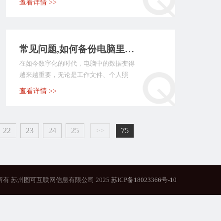
查看详情 >>
常见问题,如何备份电脑里面所有的数据？介绍七个实用性很高的方法
在如今数字化的时代，电脑中的数据变得
越来越重要，无论是工作文件、个人照
片、还是重要的文档等...
查看详情 >>
22
23
24
25
>>
75
所有 苏州图可互联网信息有限公司 2025
苏ICP备18023366号-10