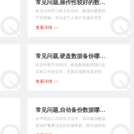
常见问题,操作性较好的数据备份软件有哪些？介绍七款完美符合用户要求的
在当今的学习和工作当中，数据的重要性
不言而喻。无论是个人用户存储珍贵照
片、文档，还是企业保...
查看详情 >>
常见问题,硬盘数据备份哪些方法比较轻松？七个实用性比较高的方法
在当今数字化时代，硬盘数据如同我们生
活和工作的宝库，里面存储着珍贵的照
片、重要的文档、精心...
查看详情 >>
常见问题,自动备份数据哪些方法可以实现？七个带您轻松解决问题的办法
在平时的工作和生活当中，自动备份数据
是保护重要信息的关键举措，因为这样去
做能够有效防止数据...