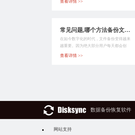
查看详情 >>
常见问题,哪个方法备份文件可以轻松找到？介绍七个测试完效果很好的办法
在如今数字化的时代，文件备份变得越来
越重要。因为绝大部分用户每天都会创
建、修改和存储大量的...
查看详情 >>
数据备份恢复软件
网站支持